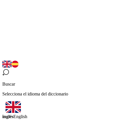
Buscar
Selecciona el idioma del diccionario
inglés
English