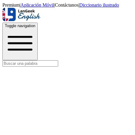
Premium
|
Aplicación Móvil
|
Contáctanos
|
Diccionario ilustrado
Toggle navigation