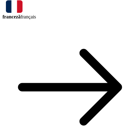
franceză
français