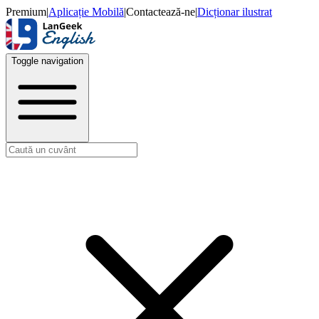
Premium
|
Aplicație Mobilă
|
Contactează-ne
|
Dicționar ilustrat
Toggle navigation