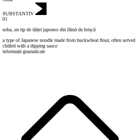
SUBSTANTIV
01
soba
,
un tip de tăiței japonez din făină de hrișcă
a type of Japanese noodle made from buckwheat flour, often served
chilled with a dipping sauce
informații gramaticale