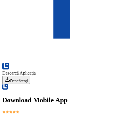
Descarcă Aplicația
Descărcați
Download Mobile App