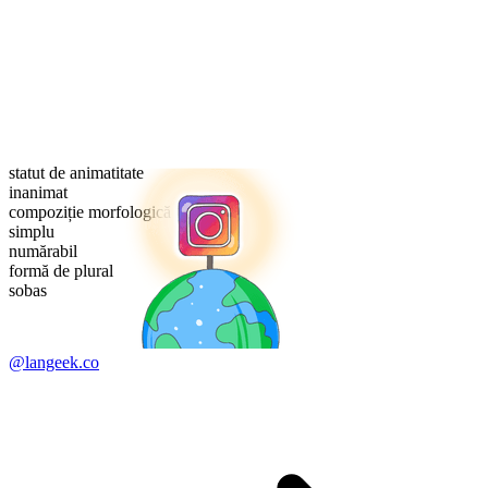
statut de animatitate
inanimat
compoziție morfologică
simplu
numărabil
formă de plural
sobas
@langeek.co