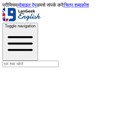
प्रीमियम
|
मोबाइल ऐप
|
हमसे संपर्क करें
|
चित्र शब्दकोश
Toggle navigation