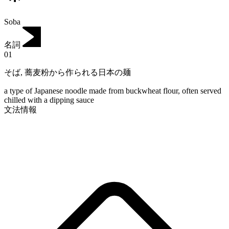
Soba
名詞
01
そば
,
蕎麦粉から作られる日本の麺
a type of Japanese noodle made from buckwheat flour, often served
chilled with a dipping sauce
文法情報