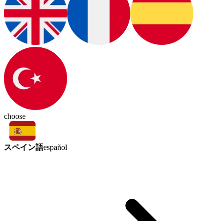
choose
スペイン語
español