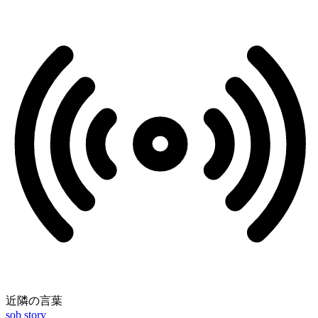
近隣の言葉
sob story