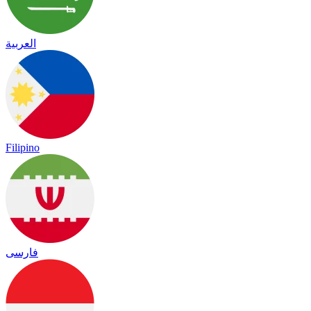
العربية
Filipino
فارسی