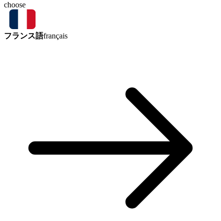
choose
フランス語
français