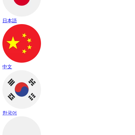
日本語
中文
한국어