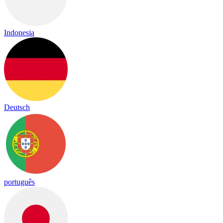
Indonesia
Deutsch
português