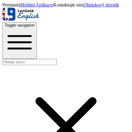
Premium
|
Mobilní Aplikace
|
Kontaktujte nás
|
Obrázkový slovník
Toggle navigation