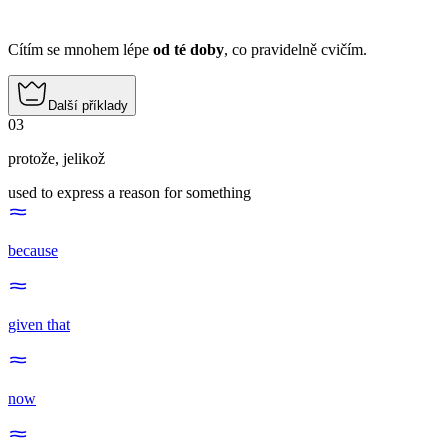
Cítím se mnohem lépe
od té doby
, co pravidelně cvičím.
Další příklady
03
protože
,
jelikož
used to express a reason for something
because
given that
now