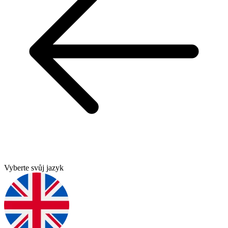
Vyberte svůj jazyk