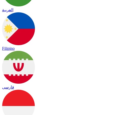
العربية
Filipino
فارسی