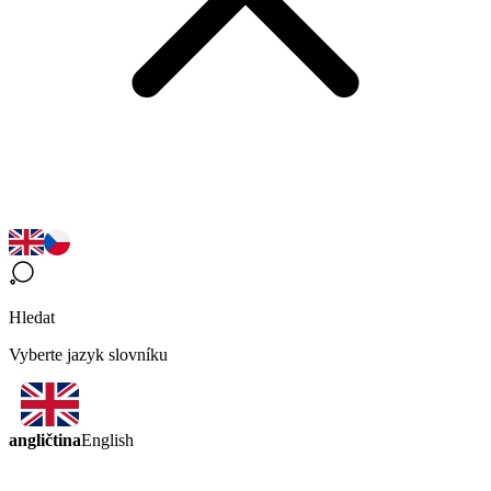
Hledat
Vyberte jazyk slovníku
angličtina
English