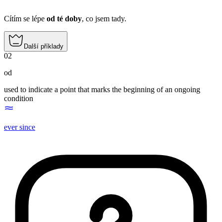
Cítím se lépe
od té doby
, co jsem tady.
Další příklady
02
od
used to indicate a point that marks the beginning of an ongoing
condition
ever since