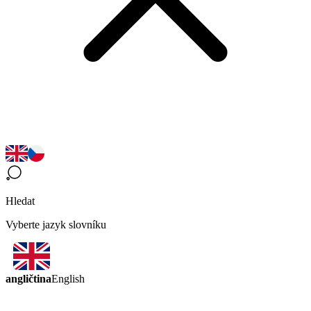
Hledat
Vyberte jazyk slovníku
angličtina
English