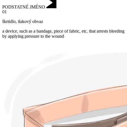
PODSTATNÉ JMÉNO
01
škrtidlo
,
tlakový obvaz
a device, such as a bandage, piece of fabric, etc. that arrests bleeding
by applying pressure to the wound