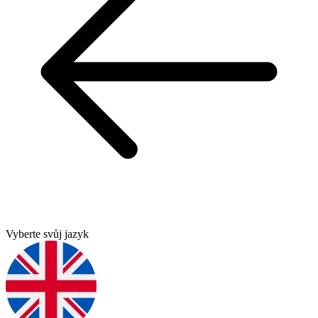
Vyberte svůj jazyk