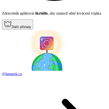
Zdravotník aplikoval
škrtidlo
, aby zastavil silné krvácení vojáka.
Další příklady
@langeek.co