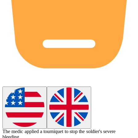
The medic applied a
tourniquet
to stop the soldier's severe
bleeding.