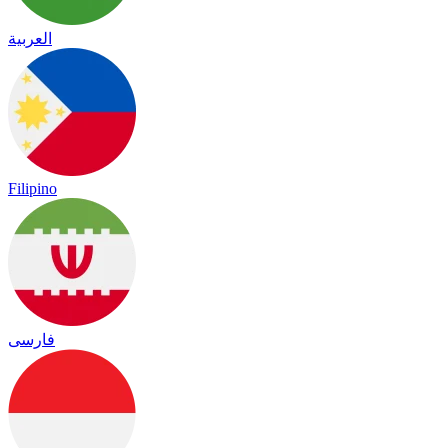
العربية
Filipino
فارسی