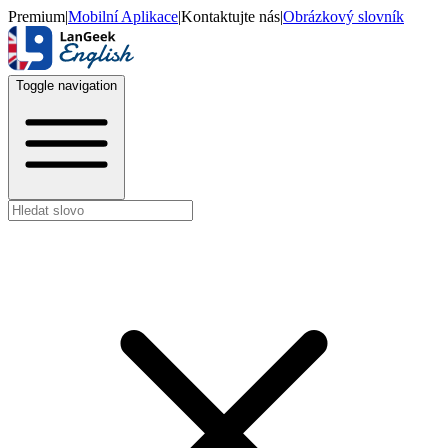
Premium
|
Mobilní Aplikace
|
Kontaktujte nás
|
Obrázkový slovník
Toggle navigation