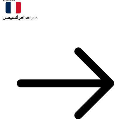
فرانسیسی
français