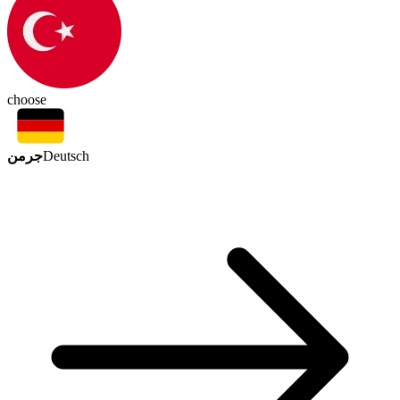
choose
جرمن
Deutsch