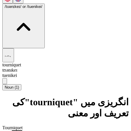
/tʊənɪkeɪ/
or /tuenikei/
ہجے
tourniquet
tʊənɪkeɪ
tuenikei
Noun
(
1
)
انگریزی میں "tourniquet"کی
تعریف اور معنی
Tourniquet