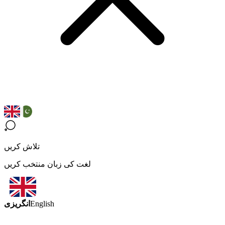
تلاش کریں
لغت کی زبان منتخب کریں
انگریزی
English