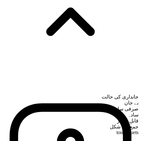
جانداری کی حالت
بے جان
صرفی ساخت
سادہ
قابلِ شمار
جمع کی شکل
tourniquets