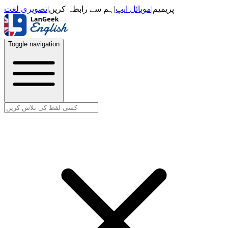
تصویری لغت
|
ہم سے رابطہ کریں
|
موبائل ایپ
|
پریمیم
Toggle navigation