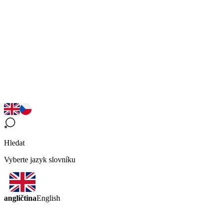
Hledat
Vyberte jazyk slovníku
angličtina
English