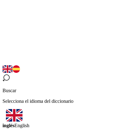
Buscar
Selecciona el idioma del diccionario
inglés
English