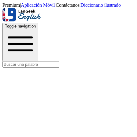
Premium
|
Aplicación Móvil
|
Contáctanos
|
Diccionario ilustrado
Toggle navigation