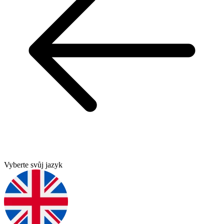
Vyberte svůj jazyk