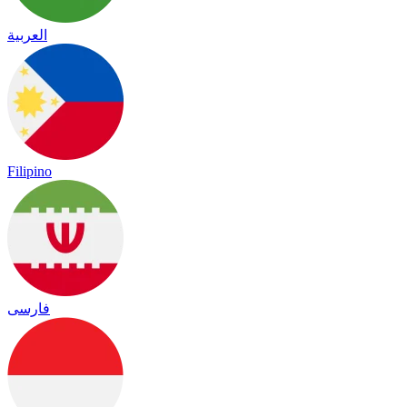
العربية
Filipino
فارسی