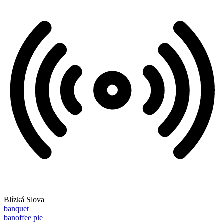
Blízká Slova
banquet
banoffee pie