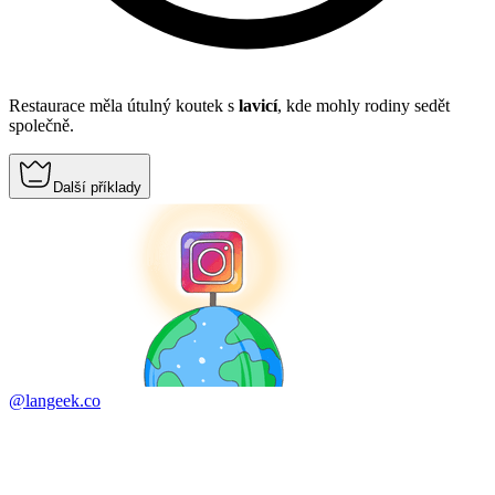
Restaurace měla útulný koutek s
lavicí
, kde mohly rodiny sedět
společně.
Další příklady
@langeek.co