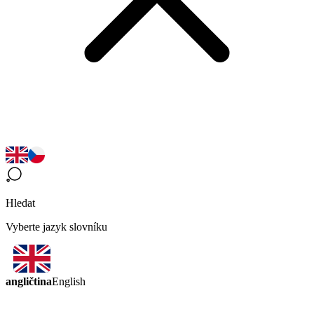
Hledat
Vyberte jazyk slovníku
angličtina
English