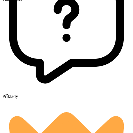
Příklady