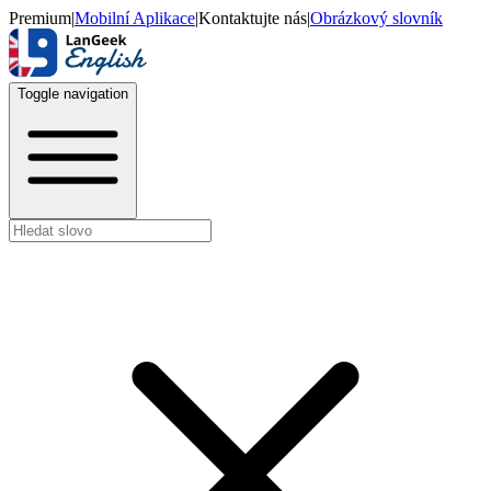
Premium
|
Mobilní Aplikace
|
Kontaktujte nás
|
Obrázkový slovník
Toggle navigation