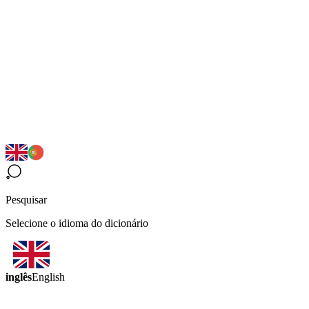
Pesquisar
Selecione o idioma do dicionário
inglês
English