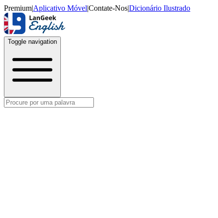
Premium
|
Aplicativo Móvel
|
Contate-Nos
|
Dicionário Ilustrado
Toggle navigation