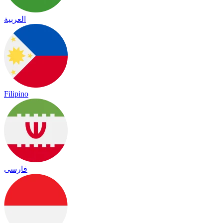
العربية
Filipino
فارسی