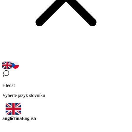
Hledat
Vyberte jazyk slovníku
angličtina
English