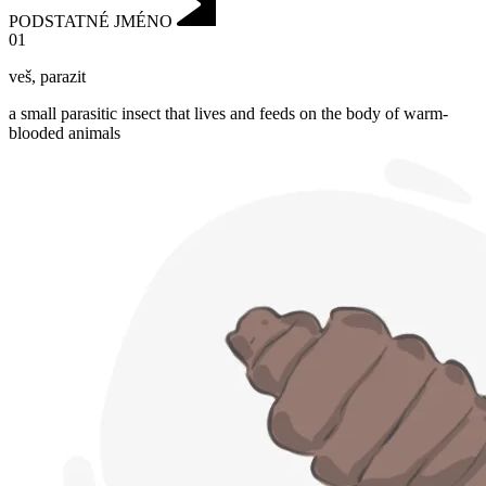
PODSTATNÉ JMÉNO
01
veš
,
parazit
a small parasitic insect that lives and feeds on the body of warm-
blooded animals