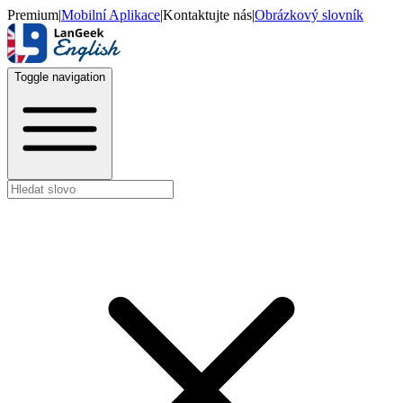
Premium
|
Mobilní Aplikace
|
Kontaktujte nás
|
Obrázkový slovník
Toggle navigation