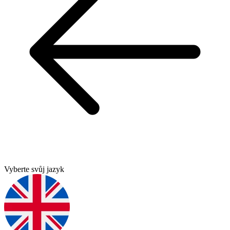
Vyberte svůj jazyk