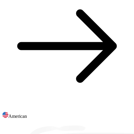
American