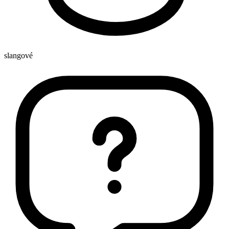
slangové