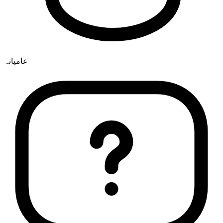
عامیانہ