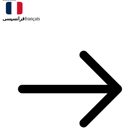
فرانسیسی
français