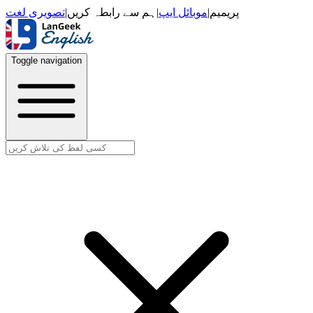
تصویری لغت
|
ہم سے رابطہ کریں
|
موبائل ایپ
|
پریمیم
Toggle navigation