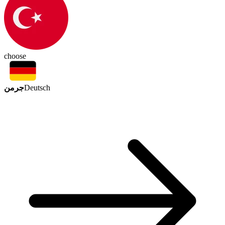
choose
جرمن
Deutsch