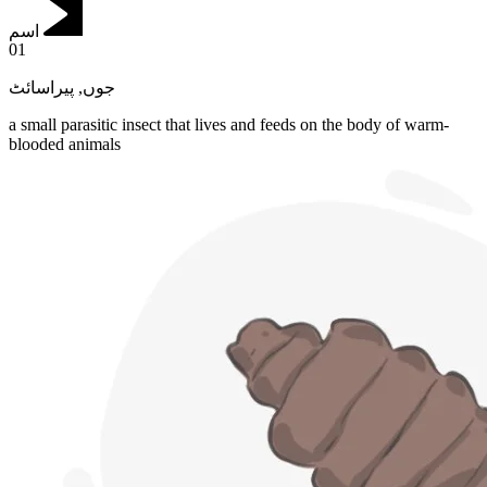
اسم
01
پیراسائٹ
,
جوں
a small parasitic insect that lives and feeds on the body of warm-
blooded animals