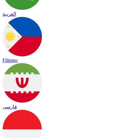
العربية
Filipino
فارسی