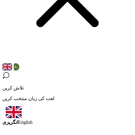
تلاش کریں
لغت کی زبان منتخب کریں
انگریزی
English