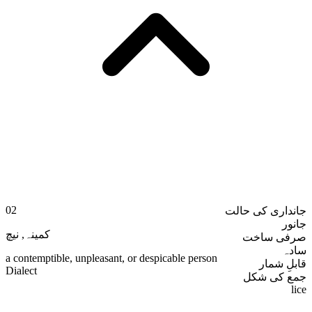
02
جانداری کی حالت
جانور
نیچ
,
کمینہ
صرفی ساخت
سادہ
a contemptible, unpleasant, or despicable person
قابلِ شمار
Dialect
جمع کی شکل
lice