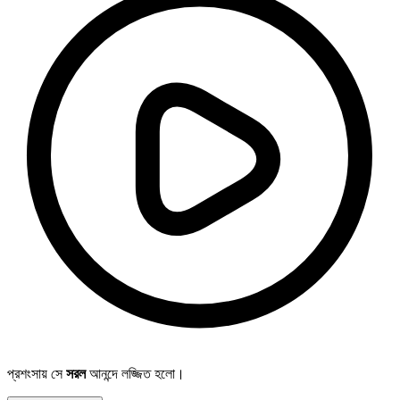
প্রশংসায় সে
সরল
আনন্দে লজ্জিত হলো।