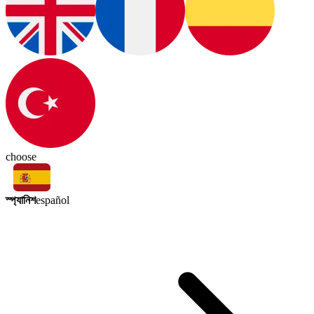
choose
স্প্যানিশ
español