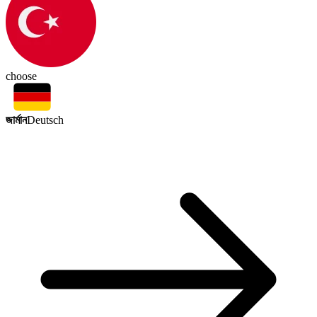
choose
জার্মান
Deutsch