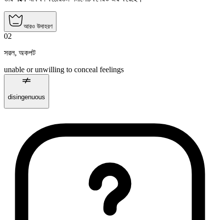
আরও উদাহরণ
02
সরল
,
অকপট
unable or unwilling to conceal feelings
disingenuous