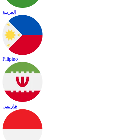
العربية
Filipino
فارسی