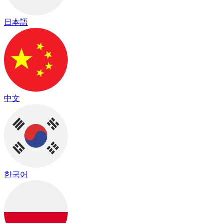
日本語
中文
한국어