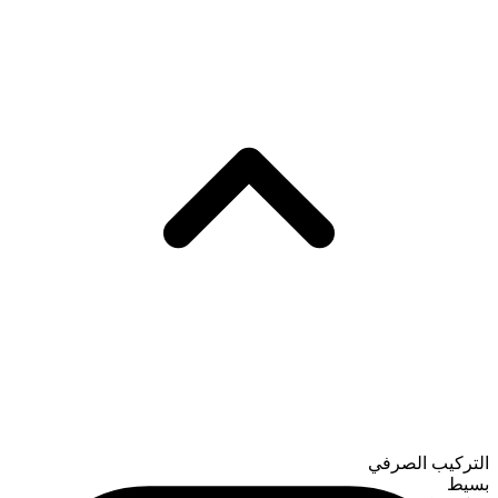
التركيب الصرفي
بسيط