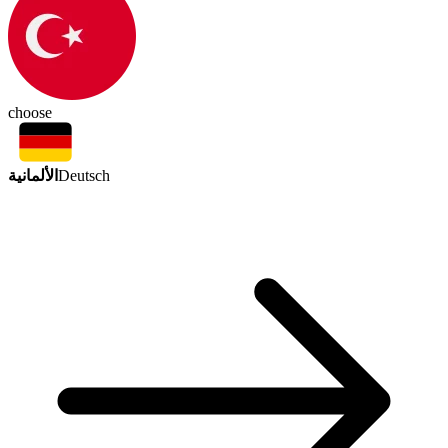
choose
الألمانية
Deutsch