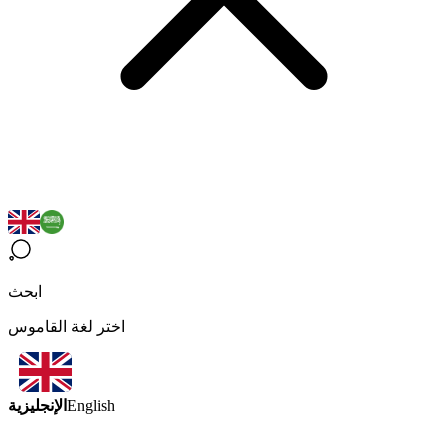
ابحث
اختر لغة القاموس
الإنجليزية
English