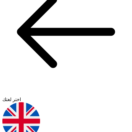
اختر لغتك