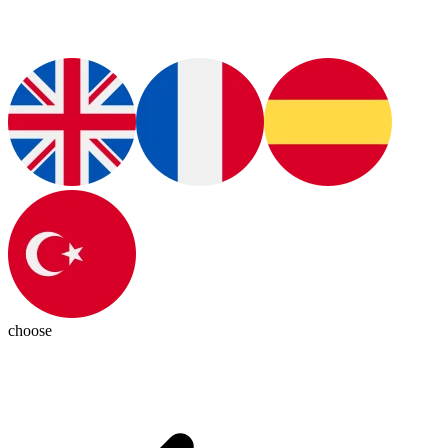
choose