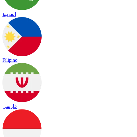
العربية
Filipino
فارسی