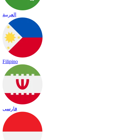
العربية
Filipino
فارسی