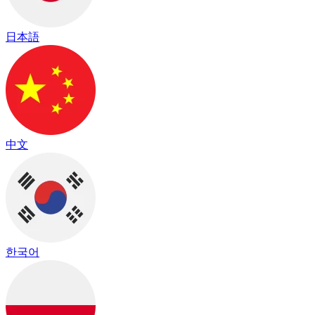
日本語
中文
한국어