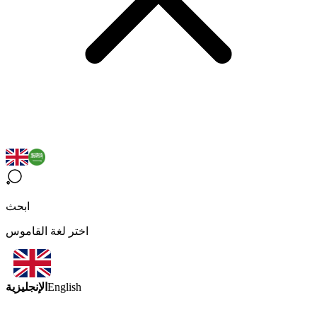
ابحث
اختر لغة القاموس
الإنجليزية
English