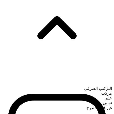
التركيب الصرفي
مركب
علم
نسبي
غير قابل للتدرج