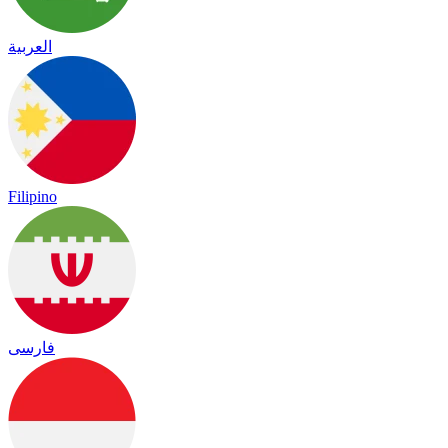
العربية
Filipino
فارسی