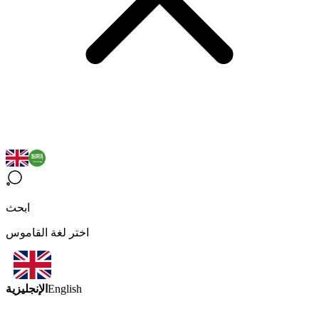
ابحث
اختر لغة القاموس
الإنجليزية
English