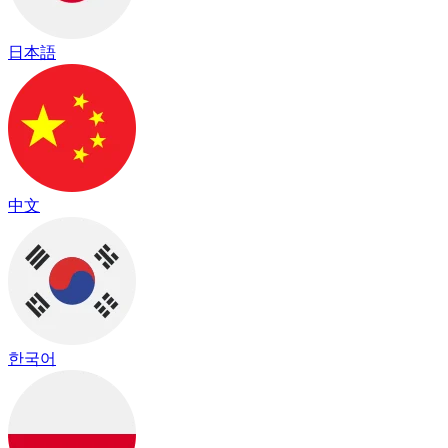
日本語
中文
한국어