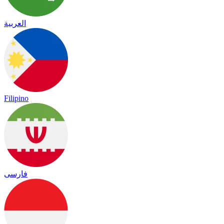
العربية
Filipino
فارسی