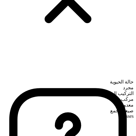
حالة الحيوية
مجرد
التركيب الصرفي
مركب
معدود
صيغة الجمع
losses