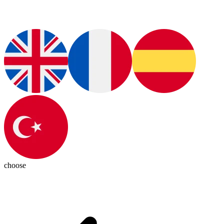
choose