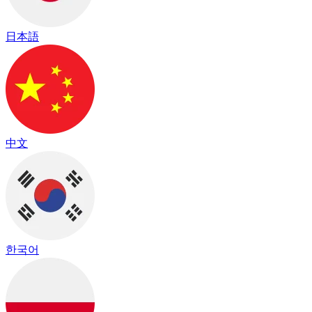
日本語
中文
한국어