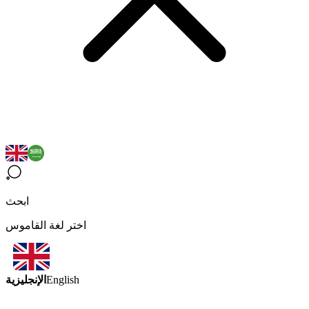
ابحث
اختر لغة القاموس
الإنجليزية
English