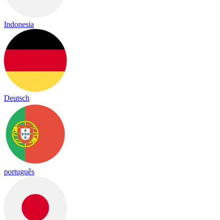
Indonesia
Deutsch
português