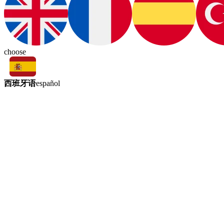
choose
西班牙语
español