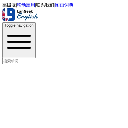
高级版
|
移动应用
|
联系我们
|
图画词典
Toggle navigation