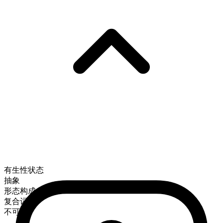
有生性状态
抽象
形态构成
复合词
不可数