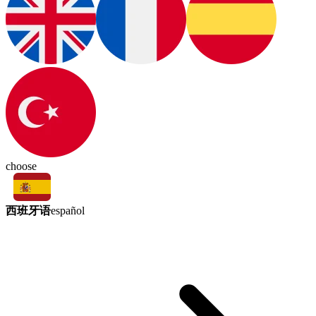
choose
西班牙语
español