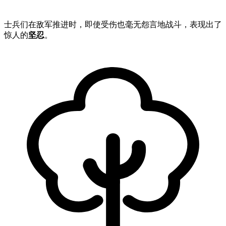
士兵们在敌军推进时，即使受伤也毫无怨言地战斗，表现出了
惊人的
坚忍
。