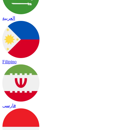
العربية
Filipino
فارسی