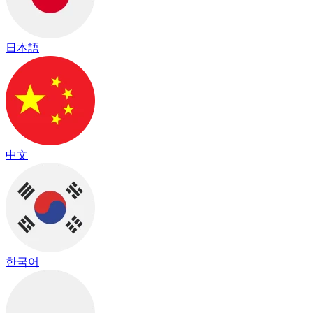
日本語
中文
한국어