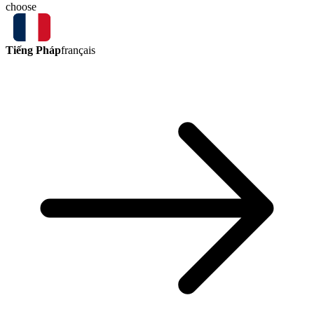
choose
Tiếng Pháp
français