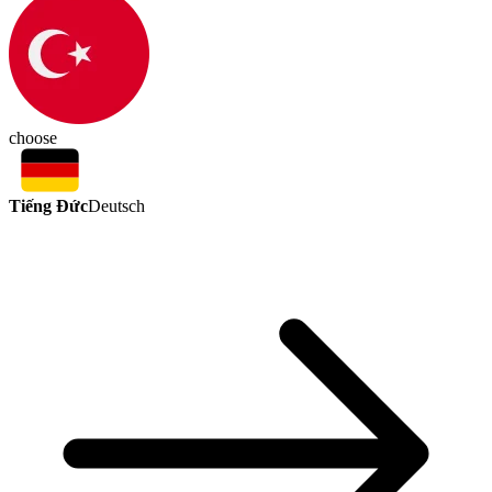
choose
Tiếng Đức
Deutsch