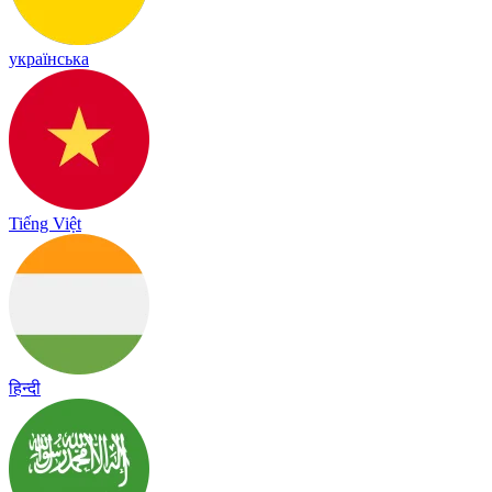
українська
Tiếng Việt
हिन्दी