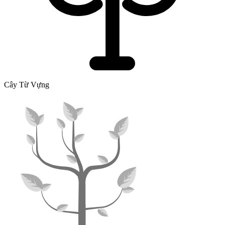
Cây Từ Vựng