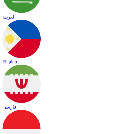
العربية
Filipino
فارسی