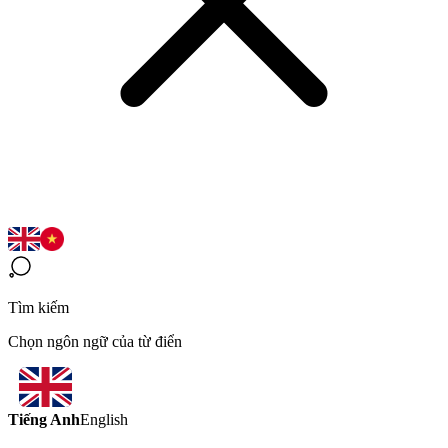
Tìm kiếm
Chọn ngôn ngữ của từ điển
Tiếng Anh
English