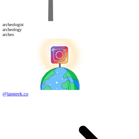
archeologist
archeo
logy
archeo
@langeek.co