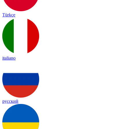
Türkçe
italiano
русский