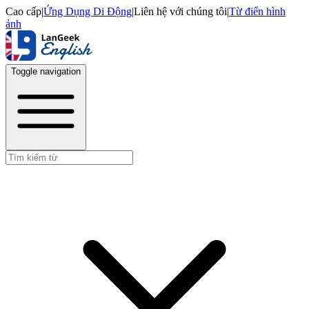
Cao cấp
|
Ứng Dụng Di Động
|
Liên hệ với chúng tôi
|
Từ điển hình
ảnh
Toggle navigation