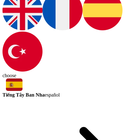
choose
Tiếng Tây Ban Nha
español