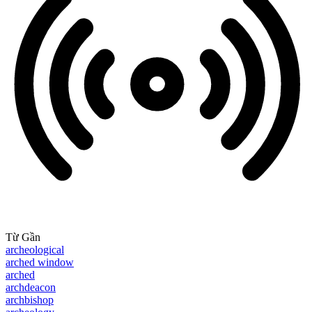
Từ Gần
archeological
arched window
arched
archdeacon
archbishop