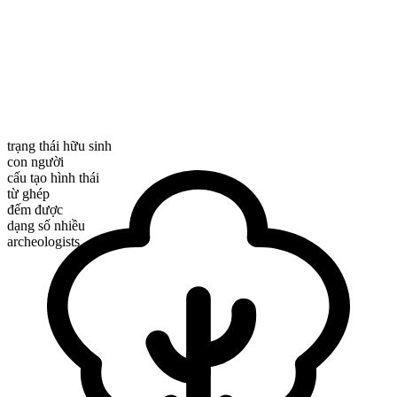
trạng thái hữu sinh
con người
cấu tạo hình thái
từ ghép
đếm được
dạng số nhiều
archeologists