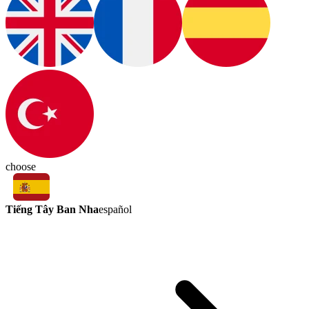
choose
Tiếng Tây Ban Nha
español