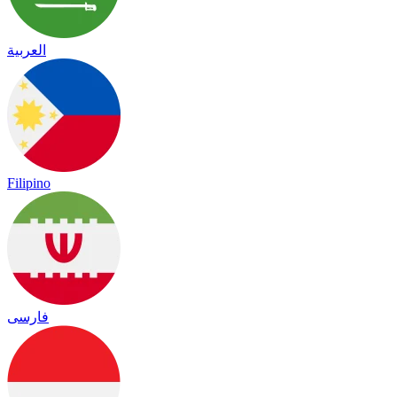
العربية
Filipino
فارسی