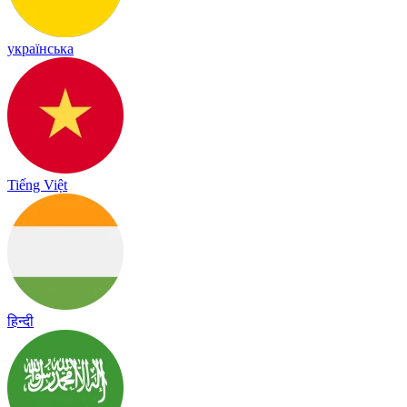
українська
Tiếng Việt
हिन्दी