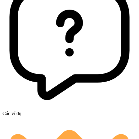
Các ví dụ