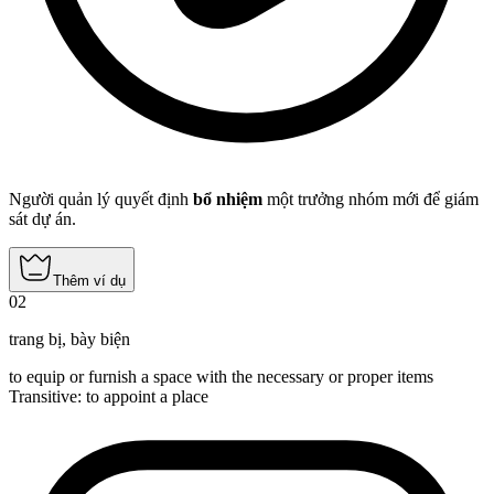
Người quản lý quyết định
bổ nhiệm
một trưởng nhóm mới để giám
sát dự án.
Thêm ví dụ
02
trang bị
,
bày biện
to equip or furnish a space with the necessary or proper items
Transitive
:
to appoint
a place