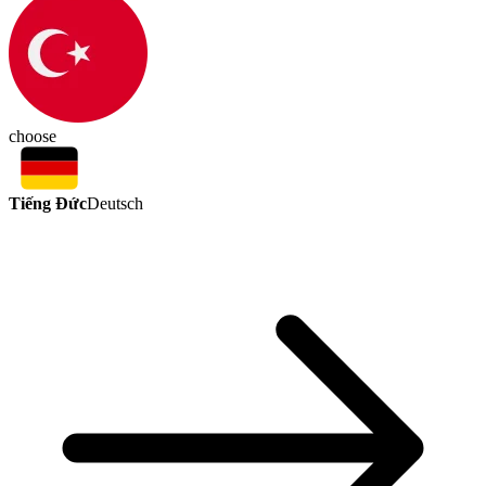
choose
Tiếng Đức
Deutsch