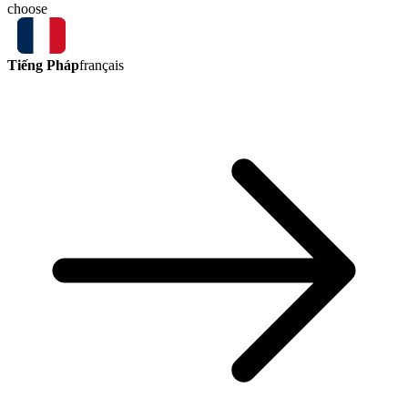
choose
Tiếng Pháp
français