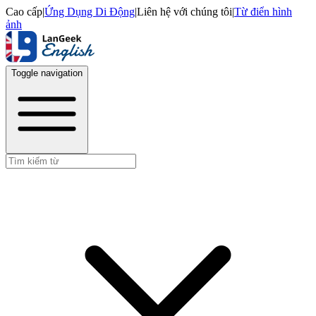
Cao cấp
|
Ứng Dụng Di Động
|
Liên hệ với chúng tôi
|
Từ điển hình
ảnh
Toggle navigation