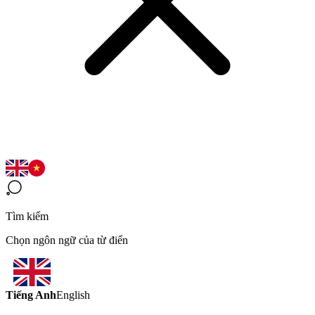
Tìm kiếm
Chọn ngôn ngữ của từ điển
Tiếng Anh
English