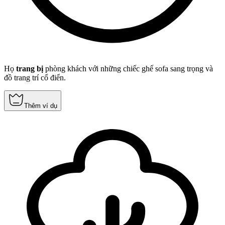
Họ
trang bị
phòng khách với những chiếc ghế sofa sang trọng và
đồ trang trí cổ điển.
Thêm ví dụ