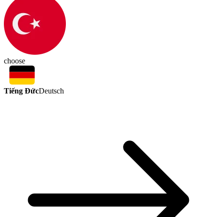
choose
Tiếng Đức
Deutsch