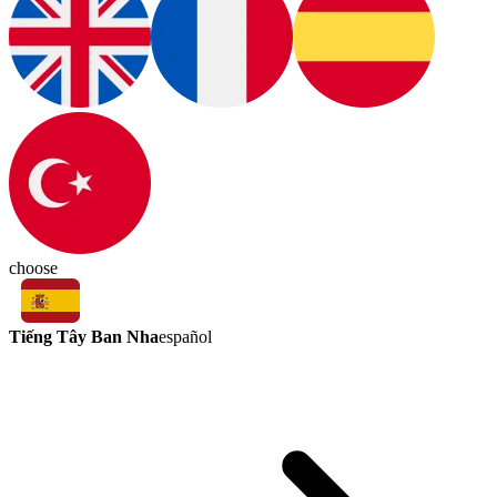
choose
Tiếng Tây Ban Nha
español