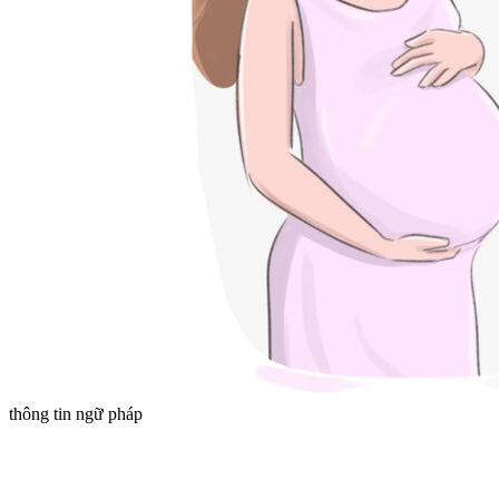
thông tin ngữ pháp