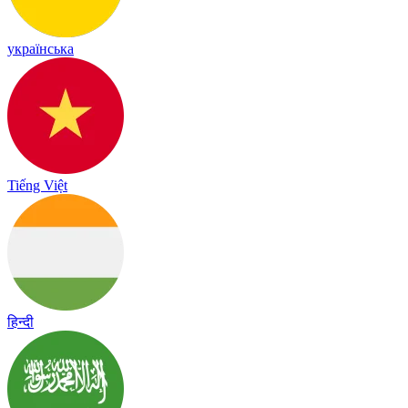
українська
Tiếng Việt
हिन्दी