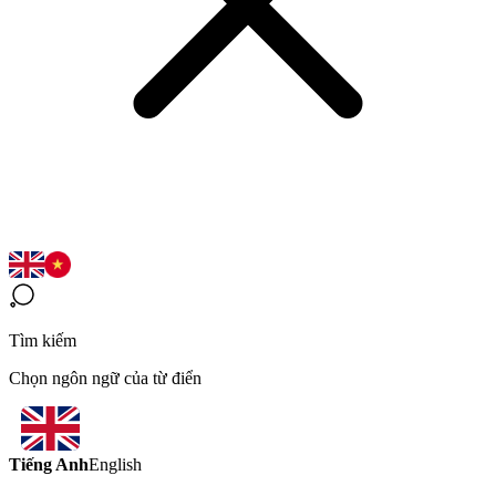
Tìm kiếm
Chọn ngôn ngữ của từ điển
Tiếng Anh
English