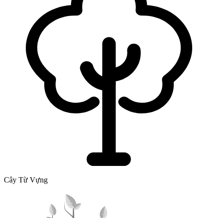
Cây Từ Vựng