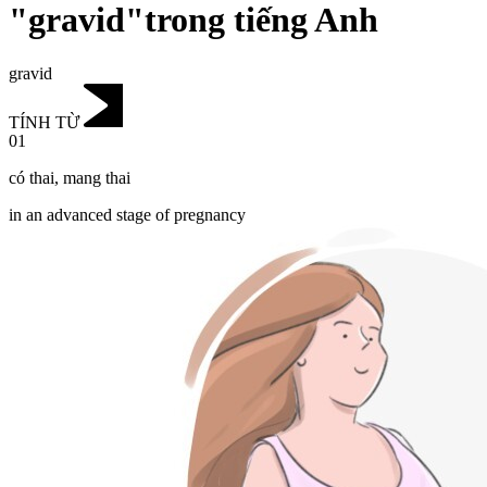
"gravid"trong tiếng Anh
gravid
TÍNH TỪ
01
có thai
,
mang thai
in an advanced stage of pregnancy