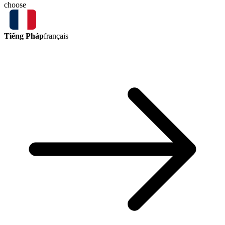
choose
Tiếng Pháp
français