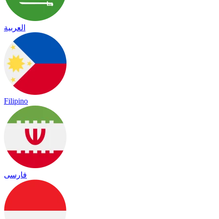
العربية
Filipino
فارسی