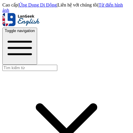
Cao cấp
|
Ứng Dụng Di Động
|
Liên hệ với chúng tôi
|
Từ điển hình
ảnh
Toggle navigation