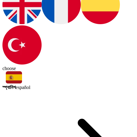
choose
স্প্যানিশ
español