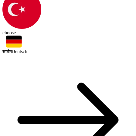
choose
জার্মান
Deutsch