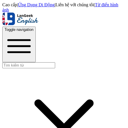
Cao cấp
|
Ứng Dụng Di Động
|
Liên hệ với chúng tôi
|
Từ điển hình
ảnh
Toggle navigation