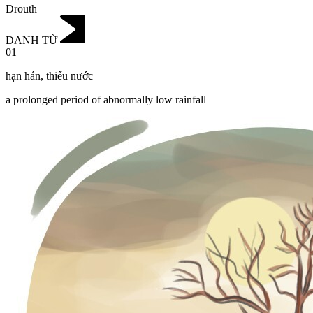
Drouth
DANH TỪ
01
hạn hán
,
thiếu nước
a prolonged period of abnormally low rainfall