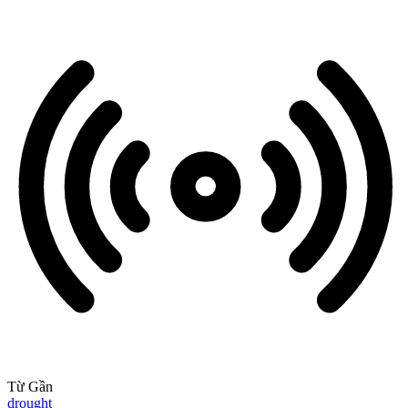
Từ Gần
drought