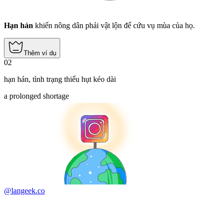
Hạn hán
khiến nông dân phải vật lộn để cứu vụ mùa của họ.
Thêm ví dụ
02
hạn hán
,
tình trạng thiếu hụt kéo dài
a prolonged shortage
@langeek.co