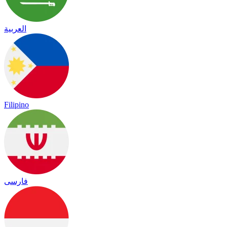
العربية
Filipino
فارسی