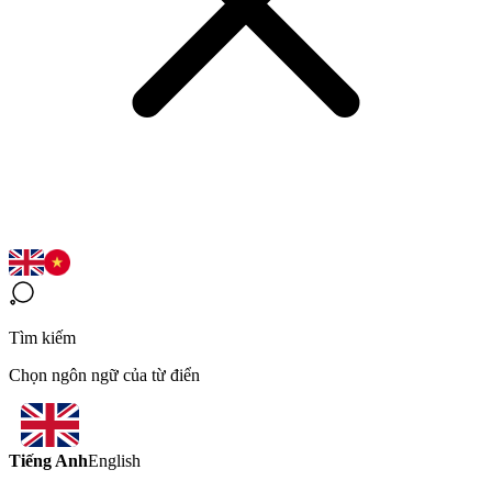
Tìm kiếm
Chọn ngôn ngữ của từ điển
Tiếng Anh
English