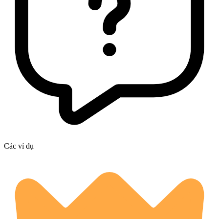
Các ví dụ