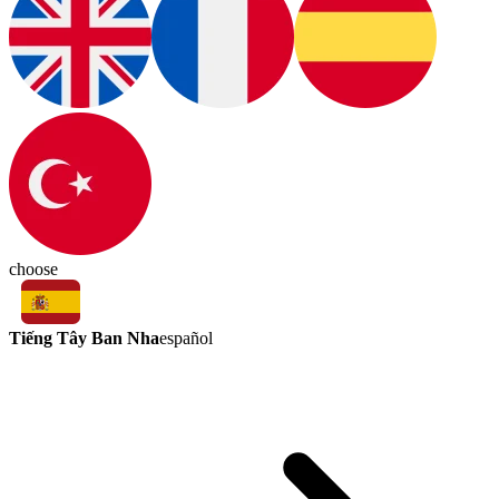
choose
Tiếng Tây Ban Nha
español