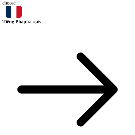
choose
Tiếng Pháp
français