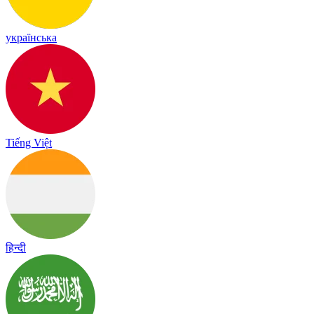
українська
Tiếng Việt
हिन्दी