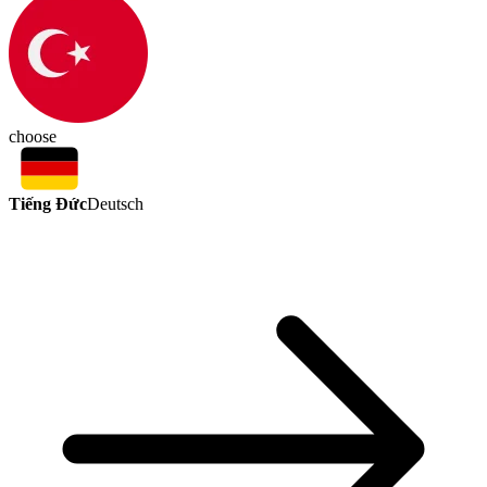
choose
Tiếng Đức
Deutsch