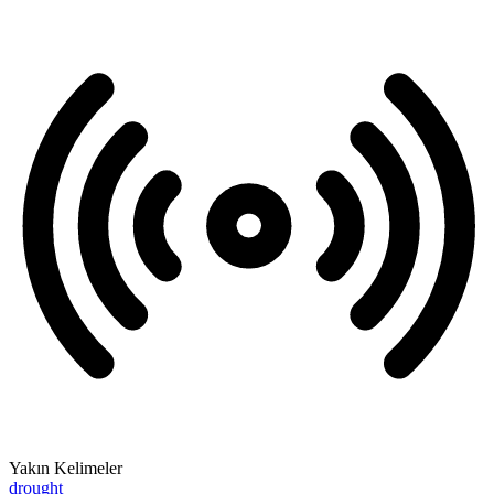
Yakın Kelimeler
drought