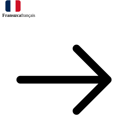
Fransızca
français