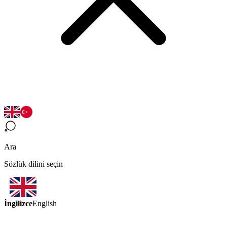
Ara
Sözlük dilini seçin
İngilizce
English