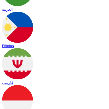
العربية
Filipino
فارسی