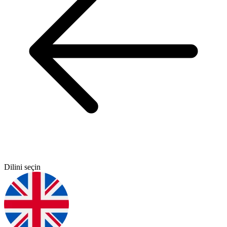
Dilini seçin