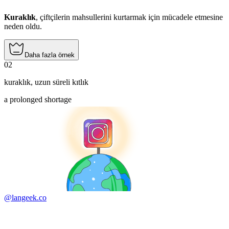
Kuraklık
, çiftçilerin mahsullerini kurtarmak için mücadele etmesine
neden oldu.
Daha fazla örnek
02
kuraklık
,
uzun süreli kıtlık
a prolonged shortage
@langeek.co