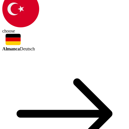
choose
Almanca
Deutsch