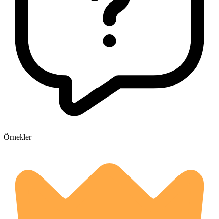
Örnekler