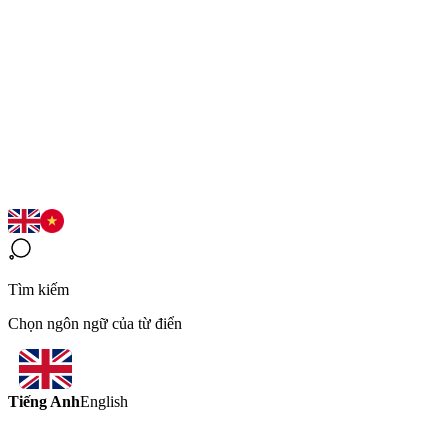
Tìm kiếm
Chọn ngôn ngữ của từ điển
Tiếng Anh
English