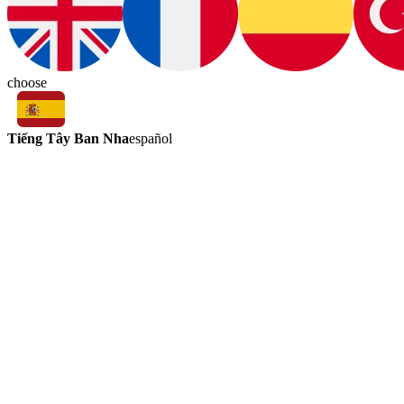
choose
Tiếng Tây Ban Nha
español