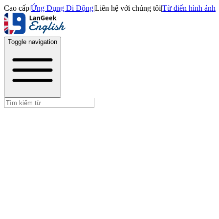
Cao cấp
|
Ứng Dụng Di Động
|
Liên hệ với chúng tôi
|
Từ điển hình ảnh
Toggle navigation