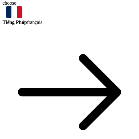
choose
Tiếng Pháp
français