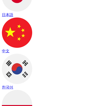
日本語
中文
한국어