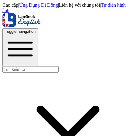
Cao cấp
|
Ứng Dụng Di Động
|
Liên hệ với chúng tôi
|
Từ điển hình
ảnh
Toggle navigation