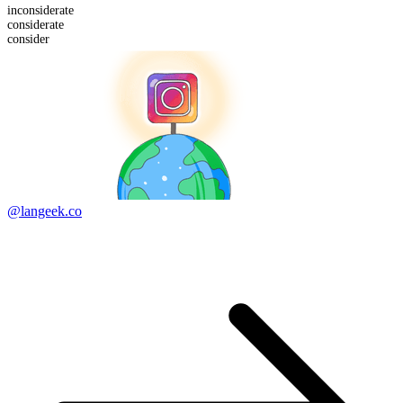
in
considerate
considerate
consider
@langeek.co