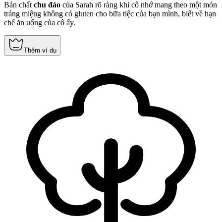
Bản chất
chu đáo
của Sarah rõ ràng khi cô nhớ mang theo một món
tráng miệng không có gluten cho bữa tiệc của bạn mình, biết về hạn
chế ăn uống của cô ấy.
Thêm ví dụ