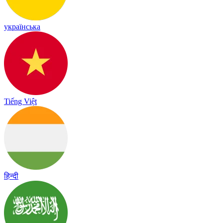
українська
Tiếng Việt
हिन्दी