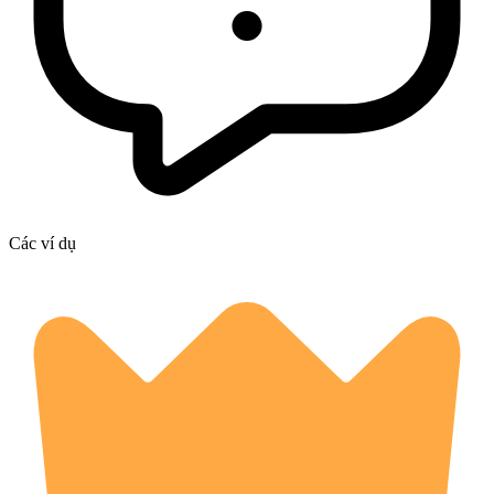
Các ví dụ