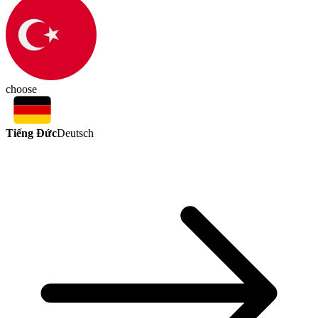
choose
Tiếng Đức
Deutsch