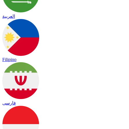
العربية
Filipino
فارسی