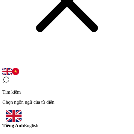
Tìm kiếm
Chọn ngôn ngữ của từ điển
Tiếng Anh
English