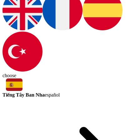
choose
Tiếng Tây Ban Nha
español