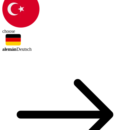
choose
alemán
Deutsch