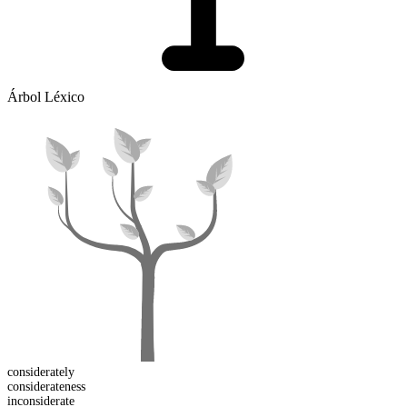
Árbol Léxico
considerate
ly
considerate
ness
in
considerate