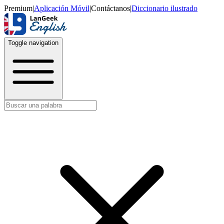
Premium
|
Aplicación Móvil
|
Contáctanos
|
Diccionario ilustrado
Toggle navigation