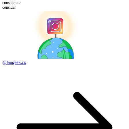
considerate
consider
@langeek.co