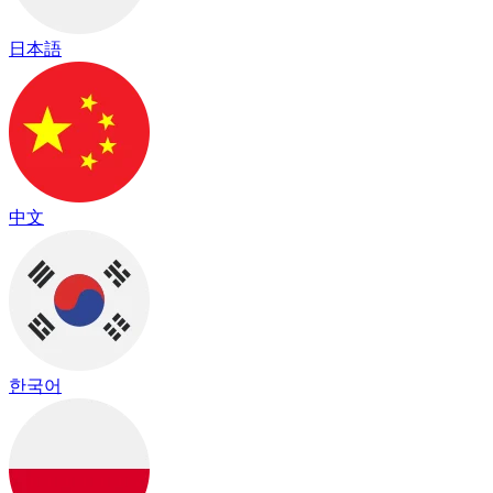
日本語
中文
한국어