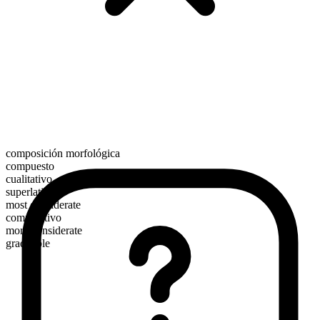
composición morfológica
compuesto
cualitativo
superlativo
most considerate
comparativo
more considerate
graduable