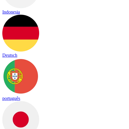
Indonesia
Deutsch
português