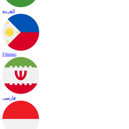
العربية
Filipino
فارسی