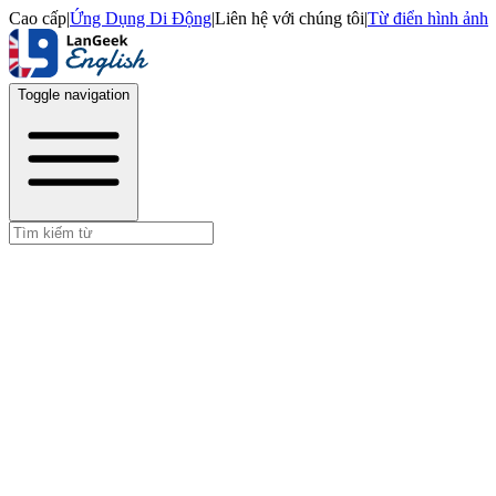
Cao cấp
|
Ứng Dụng Di Động
|
Liên hệ với chúng tôi
|
Từ điển hình ảnh
Toggle navigation