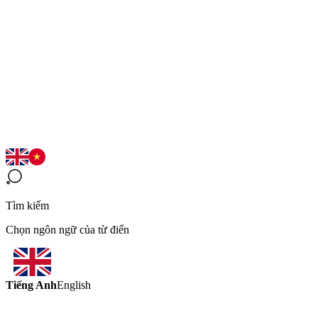
Tìm kiếm
Chọn ngôn ngữ của từ điển
Tiếng Anh
English