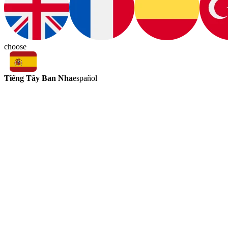
choose
Tiếng Tây Ban Nha
español