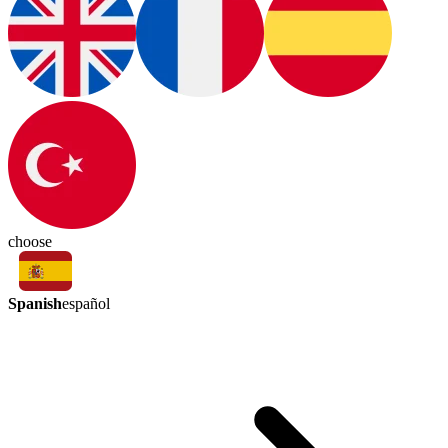
choose
Spanish
español