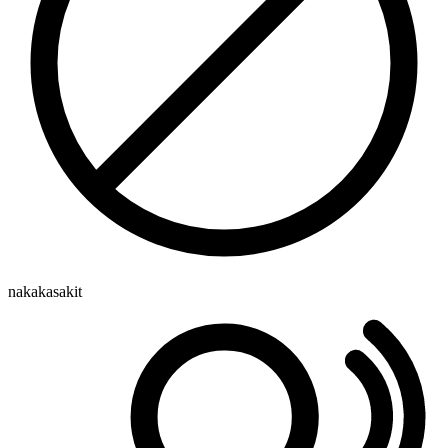
nakakasakit