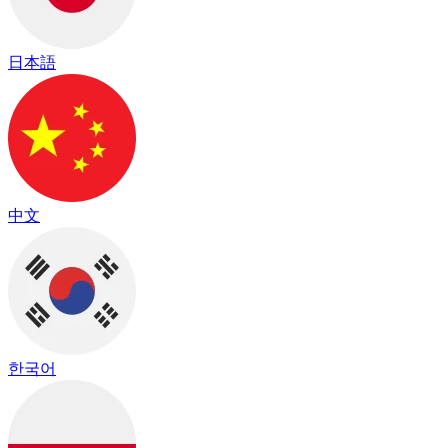
日本語
中文
한국어