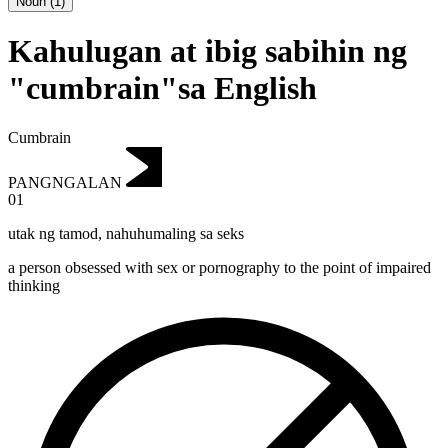
Noun
(
1
)
Kahulugan at ibig sabihin ng
"cumbrain"sa English
Cumbrain
PANGNGALAN
01
utak ng tamod
,
nahuhumaling sa seks
a person obsessed with sex or pornography to the point of impaired
thinking