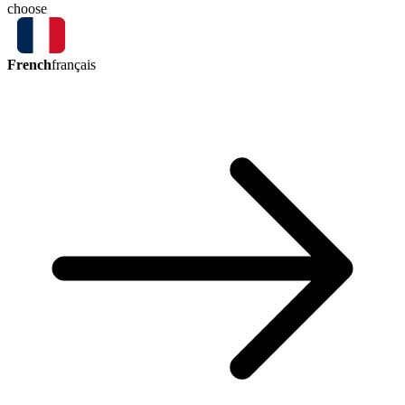
choose
French
français