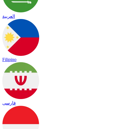
العربية
Filipino
فارسی