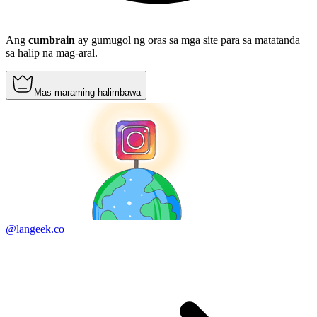
Ang
cumbrain
ay gumugol ng oras sa mga site para sa matatanda
sa halip na mag-aral.
Mas maraming halimbawa
@langeek.co