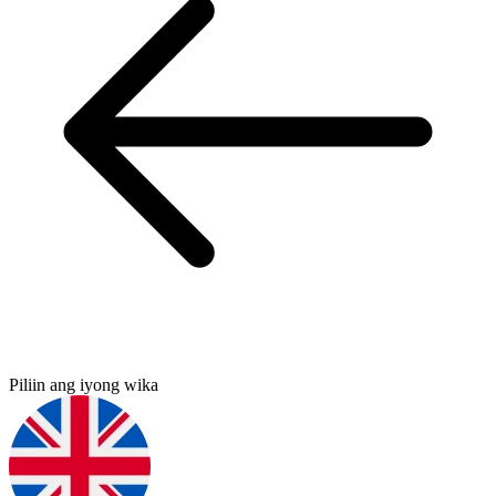
Piliin ang iyong wika