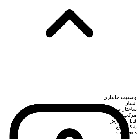
وضعیت جانداری
انسان
ساختار صرفی
مرکب
قابل شمارش
شکل جمع
cumbrains