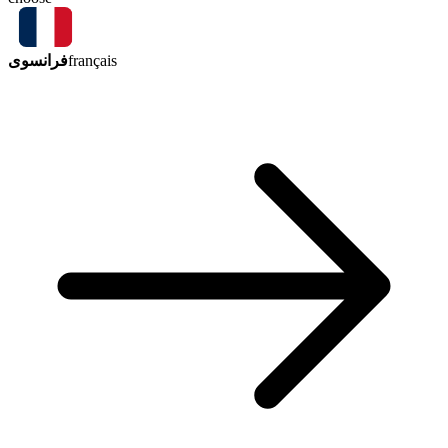
فرانسوی
français