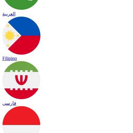
العربية
Filipino
فارسی