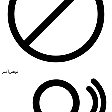
توهین‌آمیز