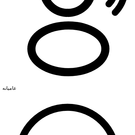
عامیانه