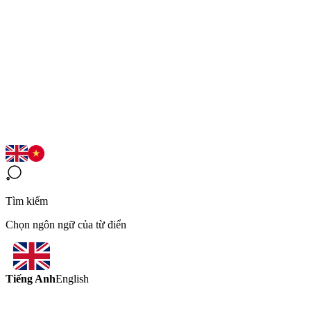
Tìm kiếm
Chọn ngôn ngữ của từ điển
Tiếng Anh
English