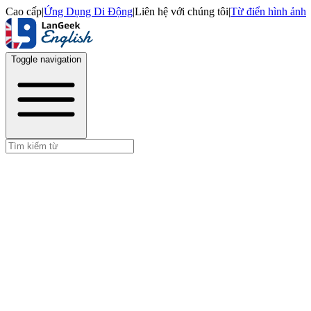
Cao cấp
|
Ứng Dụng Di Động
|
Liên hệ với chúng tôi
|
Từ điển hình ảnh
Toggle navigation