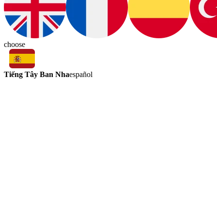
choose
Tiếng Tây Ban Nha
español