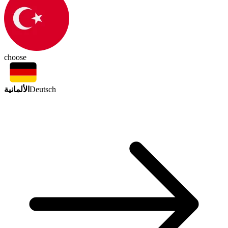
choose
الألمانية
Deutsch