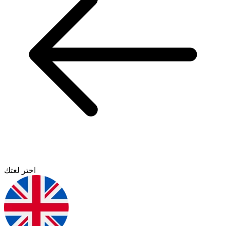
اختر لغتك