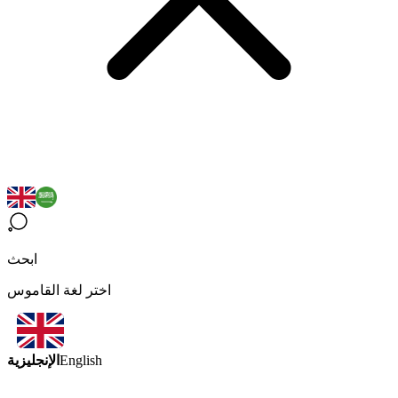
ابحث
اختر لغة القاموس
الإنجليزية
English