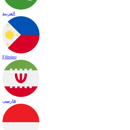
العربية
Filipino
فارسی