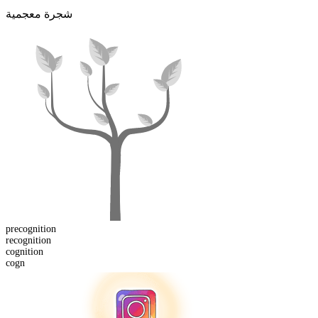
شجرة معجمية
pre
cognition
re
cognition
cogn
ition
cogn