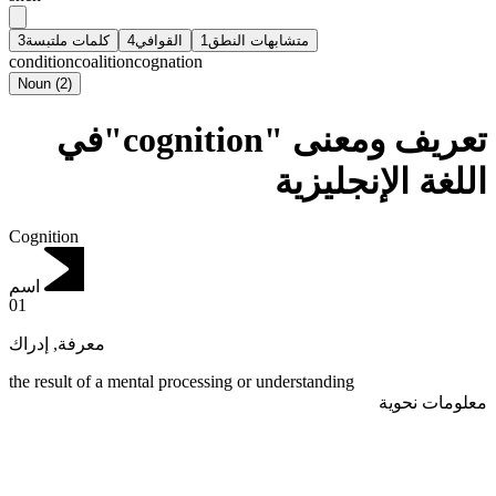
3
كلمات ملتبسة
4
القوافي
1
متشابهات النطق
condition
coalition
cognation
Noun
(
2
)
تعريف ومعنى "cognition"في
اللغة الإنجليزية
Cognition
اسم
01
إدراك
,
معرفة
the result of a mental processing or understanding
معلومات نحوية