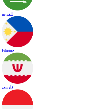
العربية
Filipino
فارسی