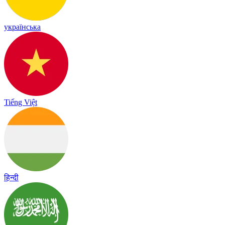
українська
Tiếng Việt
हिन्दी