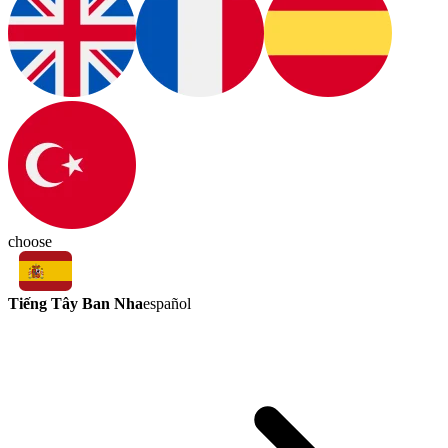
choose
Tiếng Tây Ban Nha
español