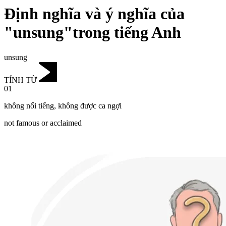
Định nghĩa và ý nghĩa của
"unsung"trong tiếng Anh
unsung
TÍNH TỪ
01
không nổi tiếng
,
không được ca ngợi
not famous or acclaimed