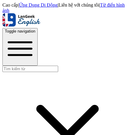
Cao cấp
|
Ứng Dụng Di Động
|
Liên hệ với chúng tôi
|
Từ điển hình
ảnh
Toggle navigation