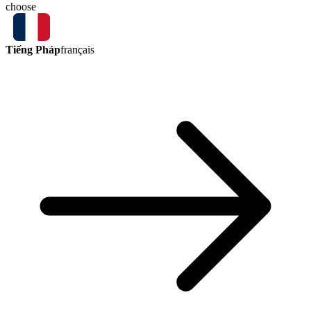
choose
Tiếng Pháp
français