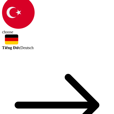
choose
Tiếng Đức
Deutsch