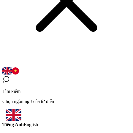
Tìm kiếm
Chọn ngôn ngữ của từ điển
Tiếng Anh
English