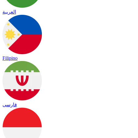
العربية
Filipino
فارسی