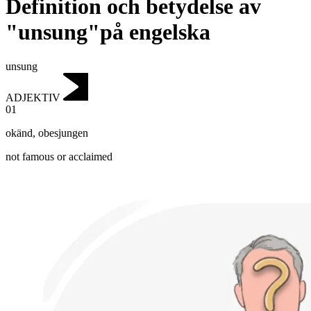
Definition och betydelse av
"unsung"på engelska
unsung
ADJEKTIV
01
okänd
,
obesjungen
not famous or acclaimed