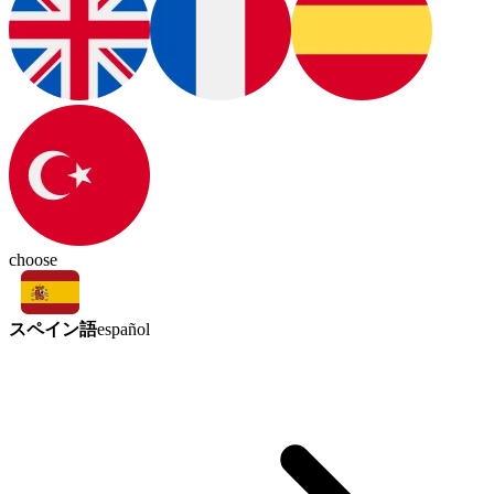
choose
スペイン語
español