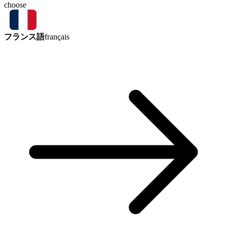
choose
フランス語
français