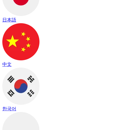
日本語
中文
한국어