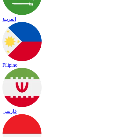
العربية
Filipino
فارسی