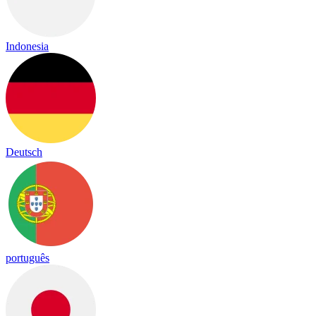
Indonesia
Deutsch
português