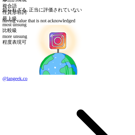
複合語
知られざる
,
正当に評価されていない
性質形容詞
最上級
having value that is not acknowledged
most unsung
比較級
more unsung
程度表現可
@langeek.co