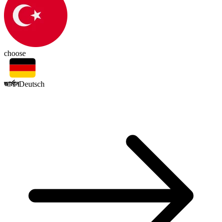
choose
জার্মান
Deutsch