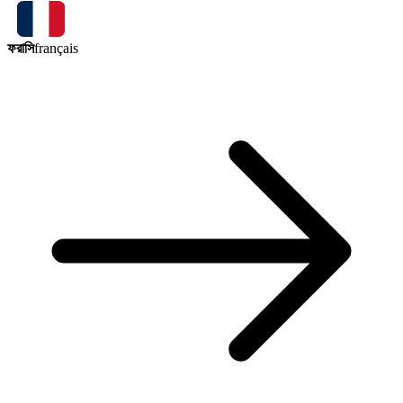
ফরাসি
français