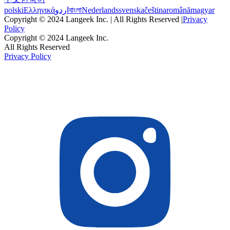
polski
Ελληνικά
اردو
বাংলা
Nederlands
svenska
čeština
română
magyar
Copyright © 2024 Langeek Inc. | All Rights Reserved |
Privacy
Policy
Copyright © 2024 Langeek Inc.
All Rights Reserved
Privacy Policy