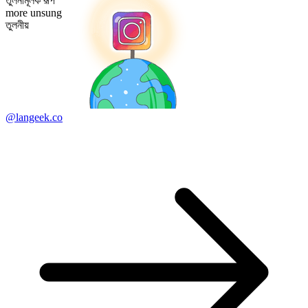
তুলনামূলক রূপ
more unsung
তুলনীয়
@langeek.co