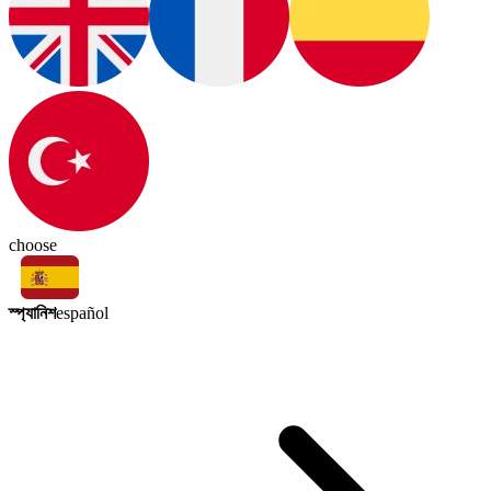
choose
স্প্যানিশ
español