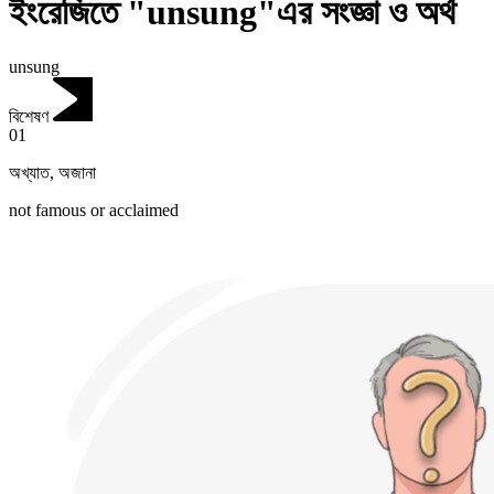
ইংরেজিতে "unsung"এর সংজ্ঞা ও অর্থ
unsung
বিশেষণ
01
অখ্যাত
,
অজানা
not famous or acclaimed