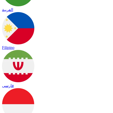
العربية
Filipino
فارسی