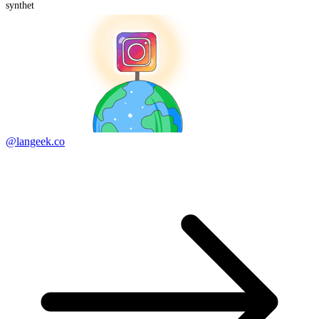
synthet
@langeek.co