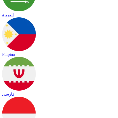
العربية
Filipino
فارسی