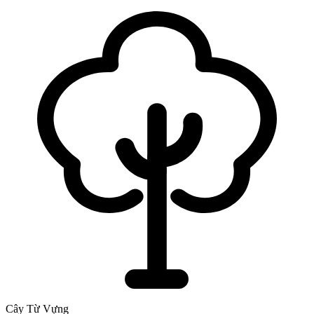
Cây Từ Vựng