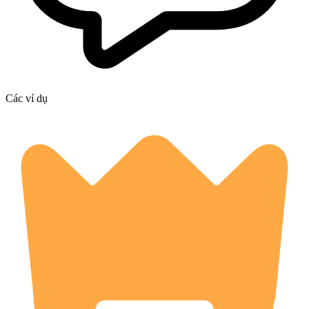
Các ví dụ