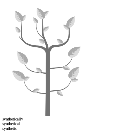
synthetical
ly
synthetic
al
synthet
ic