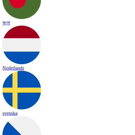
বাংলা
Nederlands
svenska