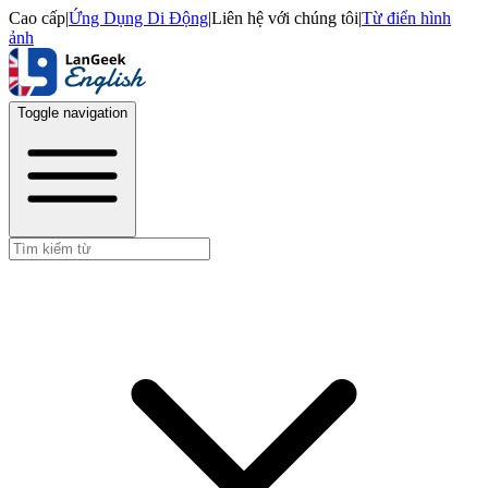
Cao cấp
|
Ứng Dụng Di Động
|
Liên hệ với chúng tôi
|
Từ điển hình
ảnh
Toggle navigation