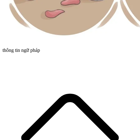
thông tin ngữ pháp