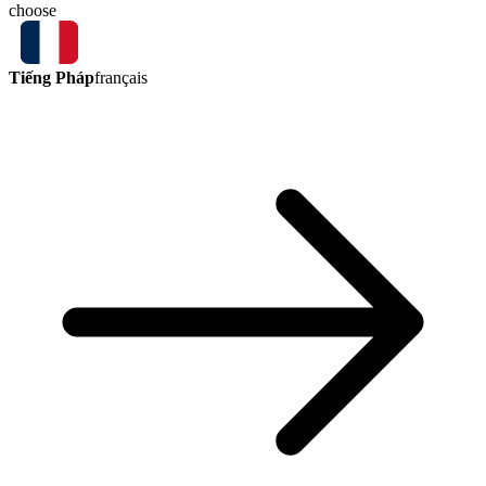
choose
Tiếng Pháp
français