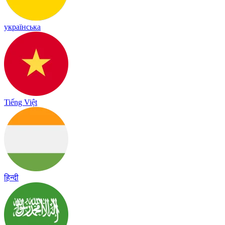
українська
Tiếng Việt
हिन्दी