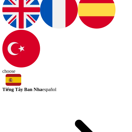
choose
Tiếng Tây Ban Nha
español