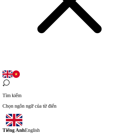
Tìm kiếm
Chọn ngôn ngữ của từ điển
Tiếng Anh
English