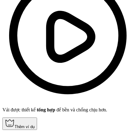
Vải được thiết kế
tổng hợp
để bền và chống chịu hơn.
Thêm ví dụ