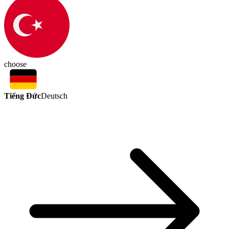
choose
Tiếng Đức
Deutsch