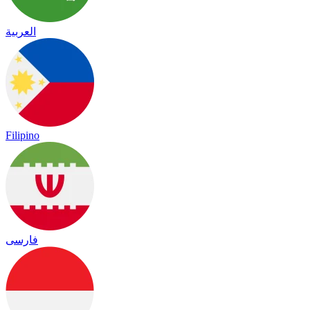
العربية
Filipino
فارسی