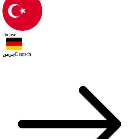
choose
جرمن
Deutsch