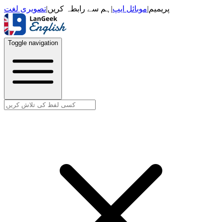
تصویری لغت
|
ہم سے رابطہ کریں
|
موبائل ایپ
|
پریمیم
Toggle navigation