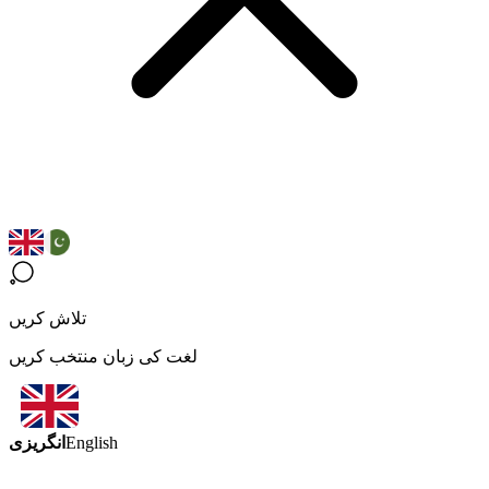
تلاش کریں
لغت کی زبان منتخب کریں
انگریزی
English