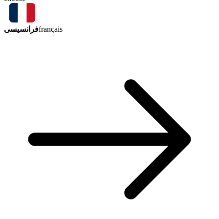
فرانسیسی
français