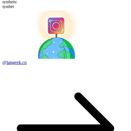
synthet
ic
synthet
@langeek.co