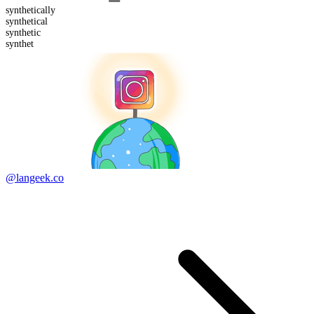
synthetical
ly
synthetic
al
synthet
ic
synthet
@langeek.co