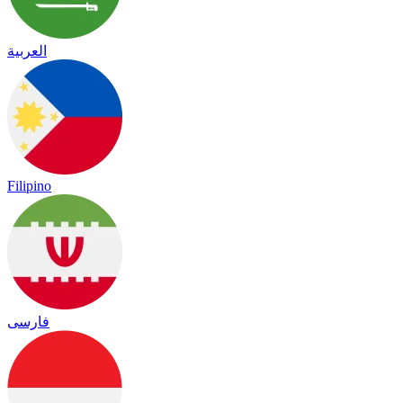
العربية
Filipino
فارسی