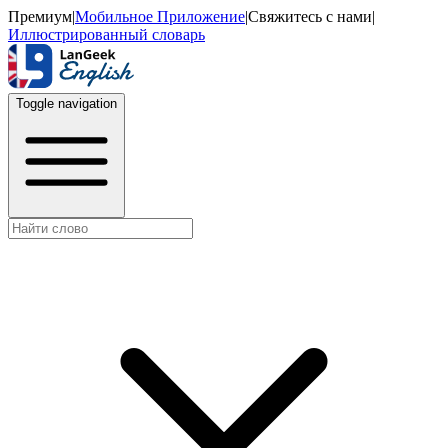
Премиум
|
Мобильное Приложение
|
Свяжитесь с нами
|
Иллюстрированный словарь
Toggle navigation