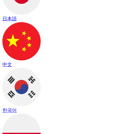
日本語
中文
한국어