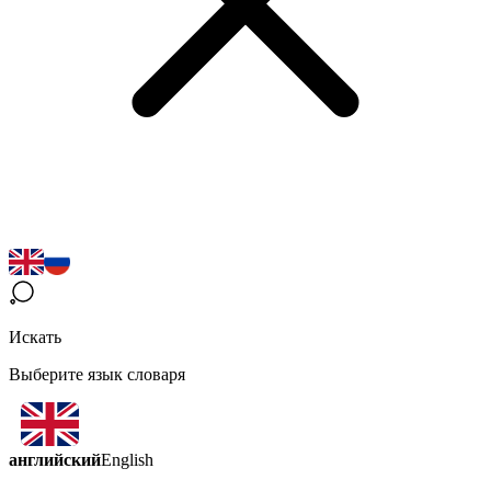
Искать
Выберите язык словаря
английский
English