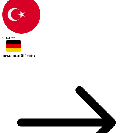
choose
немецкий
Deutsch