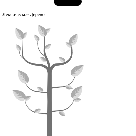
Лексическое Дерево