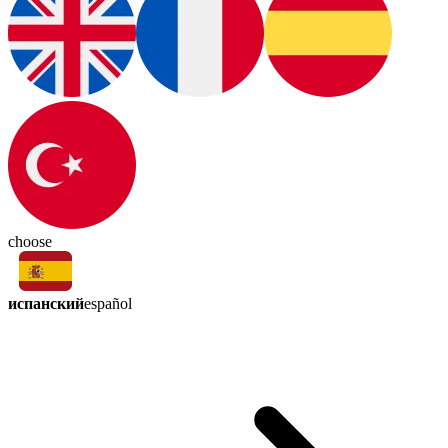
choose
испанский
español