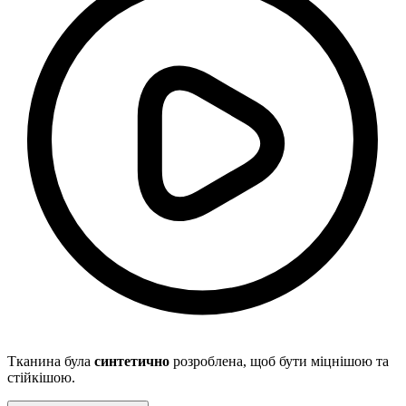
Тканина була
синтетично
розроблена, щоб бути міцнішою та
стійкішою.