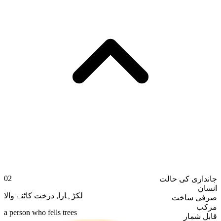
02
جانداری کی حالت
انسان
درخت کاٹنے والا
,
لکڑہارا
صرفی ساخت
مرکب
a person who fells trees
قابلِ شمار