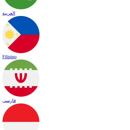
العربية
Filipino
فارسی