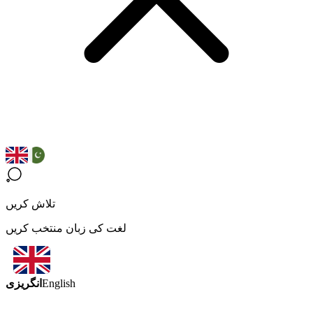
تلاش کریں
لغت کی زبان منتخب کریں
انگریزی
English