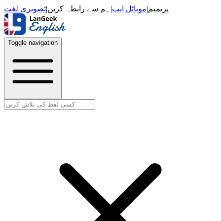
تصویری لغت
|
ہم سے رابطہ کریں
|
موبائل ایپ
|
پریمیم
Toggle navigation