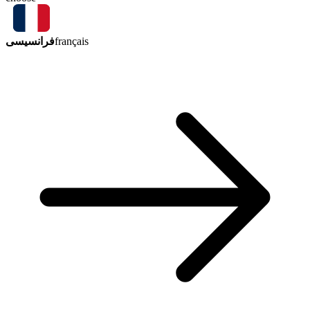
فرانسیسی
français