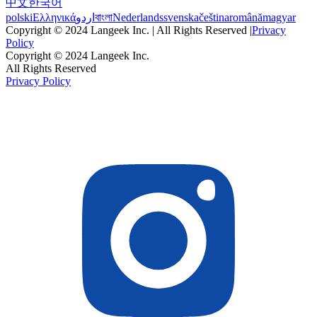
中文
한국어
polski
Ελληνικά
اردو
বাংলা
Nederlands
svenska
čeština
română
magyar
Copyright © 2024 Langeek Inc. | All Rights Reserved |
Privacy
Policy
Copyright © 2024 Langeek Inc.
All Rights Reserved
Privacy Policy