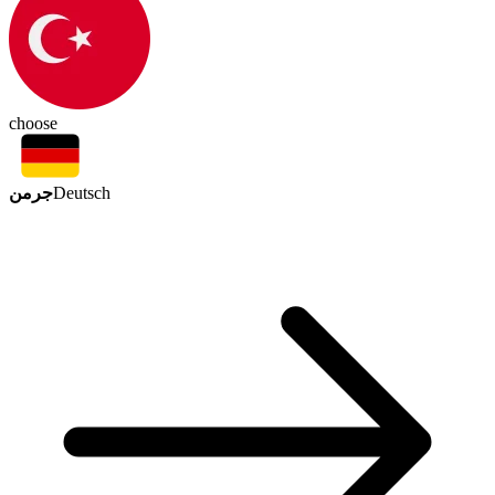
choose
جرمن
Deutsch