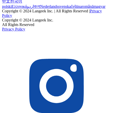
中文
한국어
polski
Ελληνικά
اردو
বাংলা
Nederlands
svenska
čeština
română
magyar
Copyright © 2024 Langeek Inc. | All Rights Reserved |
Privacy
Policy
Copyright © 2024 Langeek Inc.
All Rights Reserved
Privacy Policy