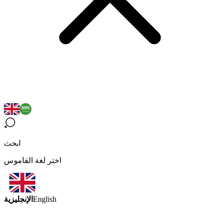
ابحث
اختر لغة القاموس
الإنجليزية
English