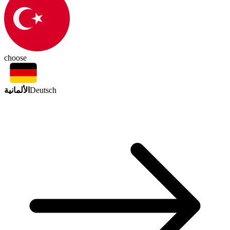
choose
الألمانية
Deutsch