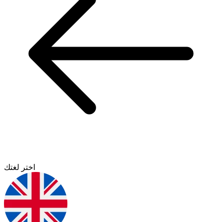
اختر لغتك