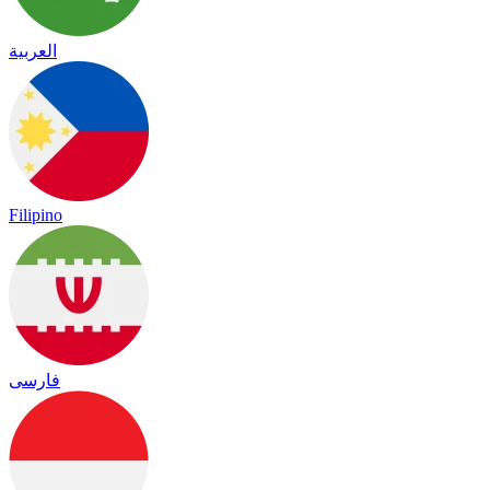
العربية
Filipino
فارسی