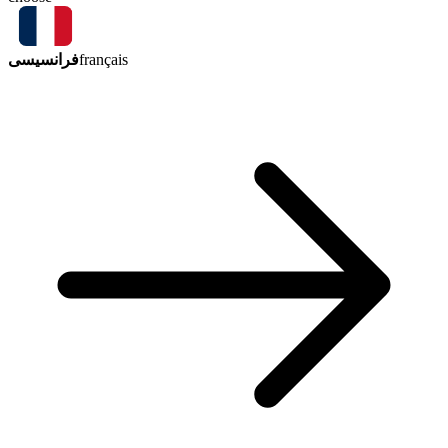
فرانسیسی
français