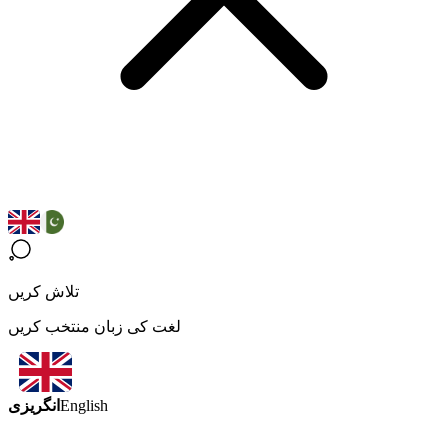
تلاش کریں
لغت کی زبان منتخب کریں
انگریزی
English