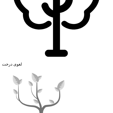
لغوی درخت