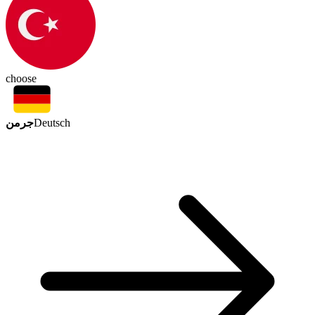
choose
جرمن
Deutsch