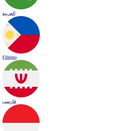
العربية
Filipino
فارسی