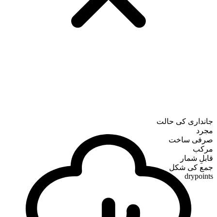
جانداری کی حالت
مجرد
صرفی ساخت
مرکب
قابلِ شمار
جمع کی شکل
drypoints