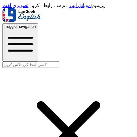
تصویری لغت
|
ہم سے رابطہ کریں
|
موبائل ایپ
|
پریمیم
Toggle navigation