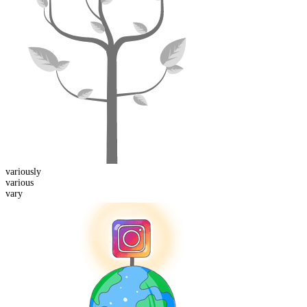
various
ly
various
vary