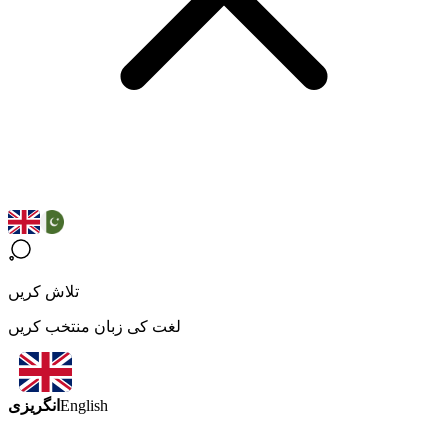
تلاش کریں
لغت کی زبان منتخب کریں
انگریزی
English