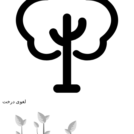
لغوی درخت