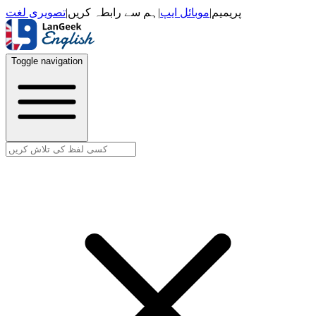
تصویری لغت
|
ہم سے رابطہ کریں
|
موبائل ایپ
|
پریمیم
Toggle navigation