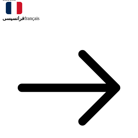
فرانسیسی
français