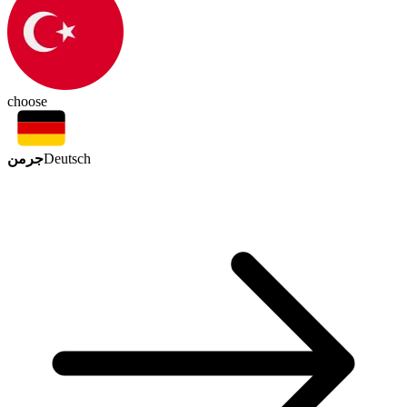
choose
جرمن
Deutsch