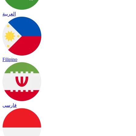
العربية
Filipino
فارسی