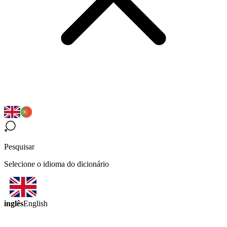
Pesquisar
Selecione o idioma do dicionário
inglês
English