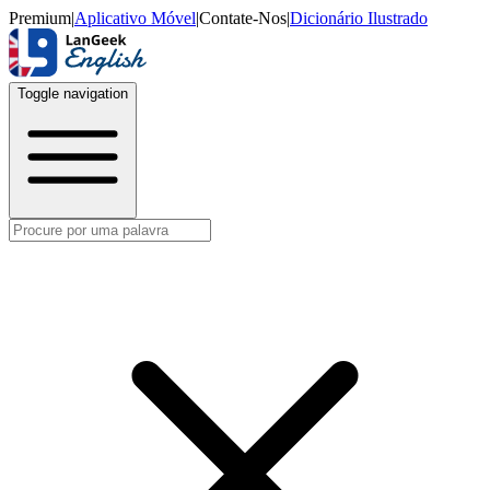
Premium
|
Aplicativo Móvel
|
Contate-Nos
|
Dicionário Ilustrado
Toggle navigation