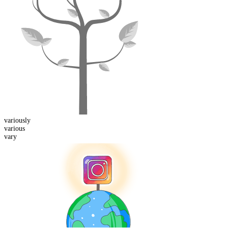
various
ly
various
vary