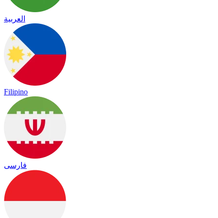
العربية
Filipino
فارسی