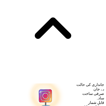
جانداری کی حالت
بے جان
صرفی ساخت
سادہ
قابلِ شمار