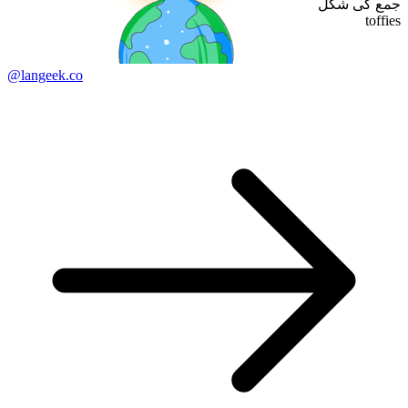
جمع کی شکل
toffies
@langeek.co