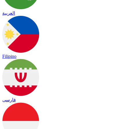
العربية
Filipino
فارسی