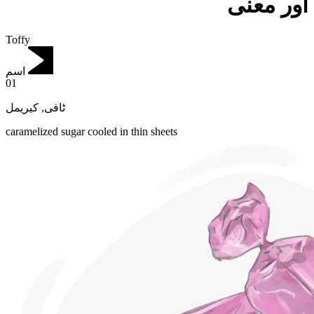
اور معنی
Toffy
اسم
01
کیریمل
,
ٹافی
caramelized sugar cooled in thin sheets