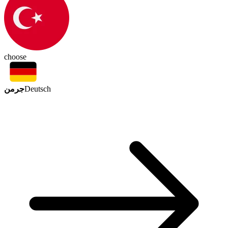
choose
جرمن
Deutsch