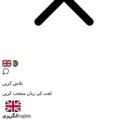
تلاش کریں
لغت کی زبان منتخب کریں
انگریزی
English