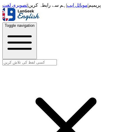
تصویری لغت
|
ہم سے رابطہ کریں
|
موبائل ایپ
|
پریمیم
Toggle navigation