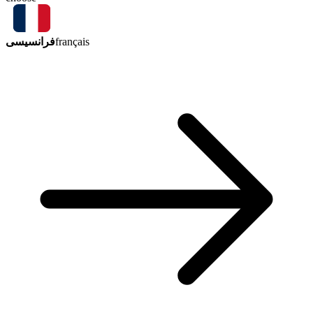
فرانسیسی
français