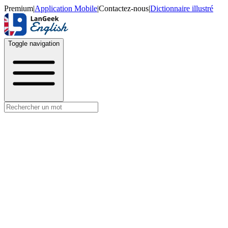
Premium
|
Application Mobile
|
Contactez-nous
|
Dictionnaire illustré
Toggle navigation