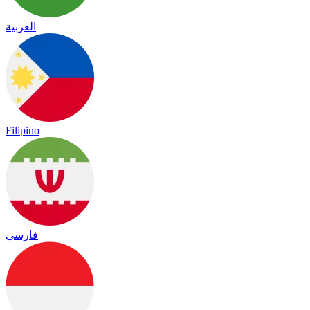
العربية
Filipino
فارسی