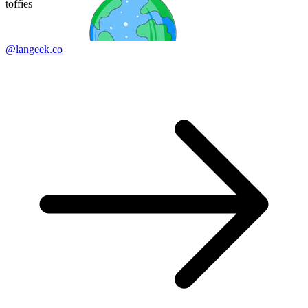
toffies
@langeek.co