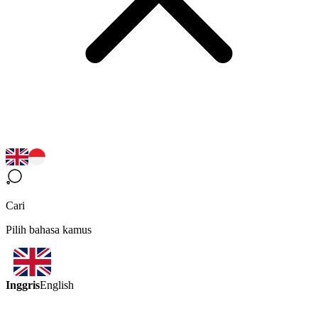
Cari
Pilih bahasa kamus
Inggris
English