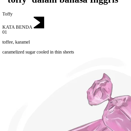
Toffy
KATA BENDA
01
toffee
,
karamel
caramelized sugar cooled in thin sheets