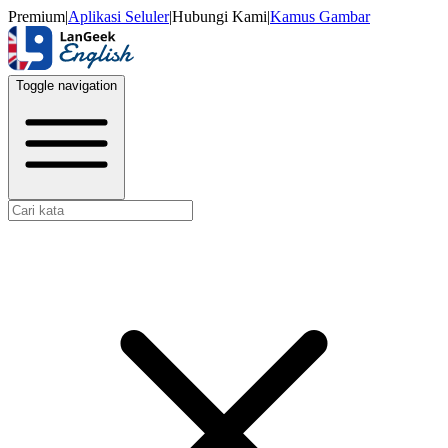
Premium
|
Aplikasi Seluler
|
Hubungi Kami
|
Kamus Gambar
Toggle navigation